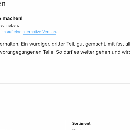
en
e machen!
schrieben.
ich auf eine
alternative Version
.
halten. Ein würdiger, dritter Teil, gut gemacht, mit fast al
vorangegangenen Teile. So darf es weiter gehen und wir
Sortiment