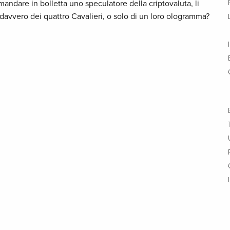
 mandare in bolletta uno speculatore della criptovaluta, li
tta davvero dei quattro Cavalieri, o solo di un loro ologramma?