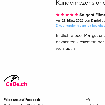
Kundenrezension
So geht Film
23. März 2026
Daniel
Am
von
ge
Diese Kundenrezension bezieht s
Endlich wieder Mal gut unter
bekannten Gesichtern der 
wohl auch.
Folge uns auf Facebook
Info