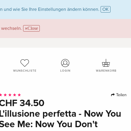
n und wie Sie Ihre Einstellungen ändern können.
OK
wechseln.
Close
WUNSCHLISTE
LOGIN
WARENKORB
Teilen
CHF 34.50
L'illusione perfetta - Now You
See Me: Now You Don't