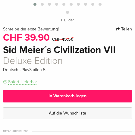
11 Bilder
Teilen
Schreibe die erste Bewertung!
CHF 39.90
CHF 45.50
Sid Meier´s Civilization VII
Deluxe Edition
·
Deutsch
PlayStation 5
Sofort Lieferbar
In Warenkorb legen
Auf die Wunschliste
BESCHREIBUNG