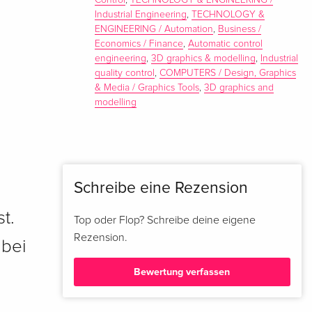
Control
,
TECHNOLOGY & ENGINEERING /
Industrial Engineering
,
TECHNOLOGY &
ENGINEERING / Automation
,
Business /
Economics / Finance
,
Automatic control
engineering
,
3D graphics & modelling
,
Industrial
quality control
,
COMPUTERS / Design, Graphics
& Media / Graphics Tools
,
3D graphics and
modelling
Schreibe eine Rezension
t.
Top oder Flop? Schreibe deine eigene
Rezension.
 bei
Bewertung verfassen