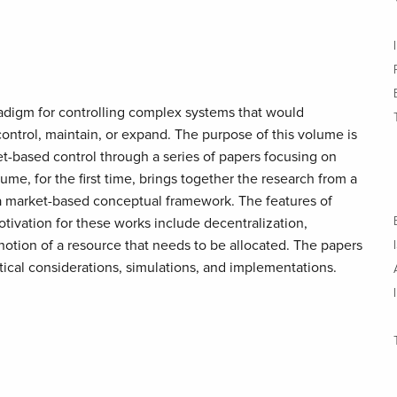
adigm for controlling complex systems that would
 control, maintain, or expand. The purpose of this volume is
rket-based control through a series of papers focusing on
lume, for the first time, brings together the research from a
g a market-based conceptual framework. The features of
tivation for these works include decentralization,
notion of a resource that needs to be allocated. The papers
tical considerations, simulations, and implementations.