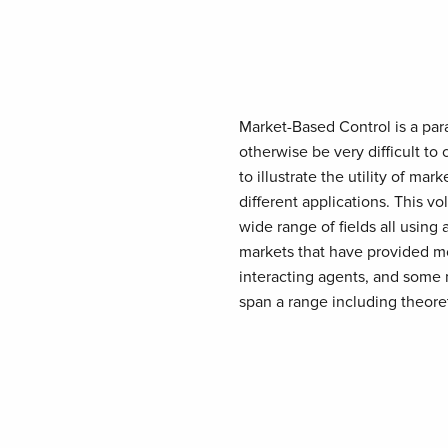
Market-Based Control is a par
otherwise be very difficult to
to illustrate the utility of ma
different applications. This vo
wide range of fields all usin
markets that have provided mo
interacting agents, and some 
span a range including theore