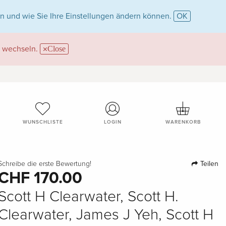
n und wie Sie Ihre Einstellungen ändern können.
OK
wechseln.
Close
WUNSCHLISTE
LOGIN
WARENKORB
Teilen
Schreibe die erste Bewertung!
CHF 170.00
Scott H Clearwater, Scott H.
Clearwater, James J Yeh, Scott H