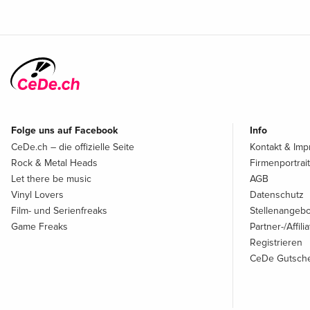
Folge uns auf Facebook
Info
CeDe.ch – die offizielle Seite
Kontakt & Im
Rock & Metal Heads
Firmenportrait
Let there be music
AGB
Vinyl Lovers
Datenschutz
Film- und Serienfreaks
Stellenangeb
Game Freaks
Partner-/Affil
Registrieren
CeDe Gutsche