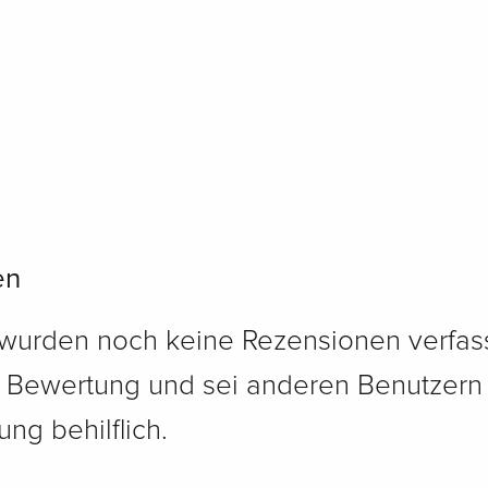
en
 wurden noch keine Rezensionen verfass
e Bewertung und sei anderen Benutzern
ng behilflich.