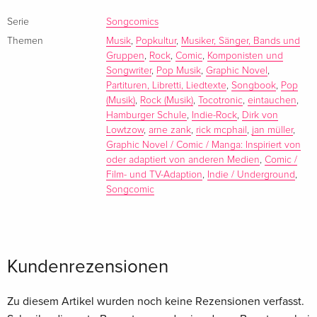
Serie
Songcomics
Themen
Musik
,
Popkultur
,
Musiker, Sänger, Bands und
Gruppen
,
Rock
,
Comic
,
Komponisten und
Songwriter
,
Pop Musik
,
Graphic Novel
,
Partituren, Libretti, Liedtexte
,
Songbook
,
Pop
(Musik)
,
Rock (Musik)
,
Tocotronic
,
eintauchen
,
Hamburger Schule
,
Indie-Rock
,
Dirk von
Lowtzow
,
arne zank
,
rick mcphail
,
jan müller
,
Graphic Novel / Comic / Manga: Inspiriert von
oder adaptiert von anderen Medien
,
Comic /
Film- und TV-Adaption
,
Indie / Underground
,
Songcomic
Kundenrezensionen
Zu diesem Artikel wurden noch keine Rezensionen verfasst.