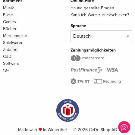
Sortiment
Online-Hilfe
Musik
Häufig gestellte Fragen
Filme
Kann ich Ware zurückschicken?
Games
Sprache
Bücher
Merchandise
Spielwaren
Zubehör
Zahlungsmöglichkeiten
CBD
Software
18+
Made with
in Winterthur — © 2026 CeDe-Shop AG