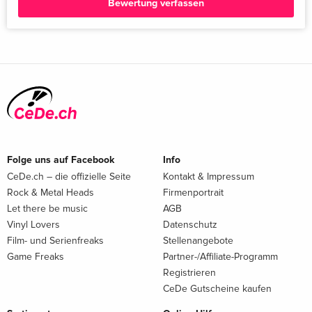
Bewertung verfassen
Folge uns auf Facebook
Info
CeDe.ch – die offizielle Seite
Kontakt & Impressum
Rock & Metal Heads
Firmenportrait
Let there be music
AGB
Vinyl Lovers
Datenschutz
Film- und Serienfreaks
Stellenangebote
Game Freaks
Partner-/Affiliate-Programm
Registrieren
CeDe Gutscheine kaufen