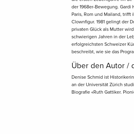
der 1968er-Bewegung. Gardi H
Paris, Rom und Mailand, trifft
Clownfigur. 1981 gelingt der
privaten Glück als Mutter wir
schwierigen Jahren in der Lebe
erfolgreichsten Schweizer Kü
beschreibt, wie sie das Progr
Über den Autor / 
Denise Schmid ist Historikerin
an der Universität Zürich stu
Biografie «Ruth Gattiker. Pion