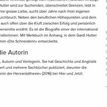
utter wird zur Suchenden, überschreitet Grenzen, lebt in
 ihre grosse Liebe, sucht über Jahre nach ihrer eigenen
 Durchbruch. Neben den beruflichen Höhepunkten und dem
d auch offen über die Kluft zwischen Erfolg und persönlich
nsmitte erzählt. Es ist die Biografie einer der international
nstlerinnen. Mit Werkbuch im Anhang, in dem Gardi Hutter
amm «Die Schneiderin» entwickelte.
die Autorin
, Autorin und Verlegerin. Sie hat Geschichte und Anglistik
diert und mehrere Sachbücher publiziert, darunter die
ierin der Herzanästhesie» (2016) bei Hier und Jetzt.