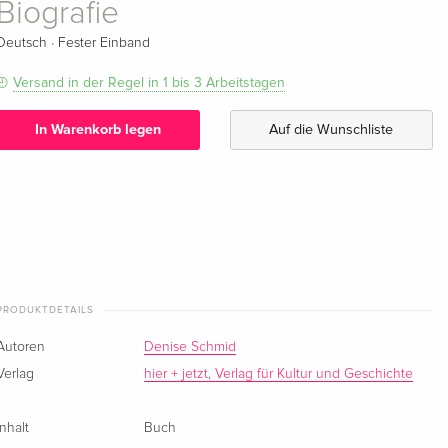
Biografie
·
Deutsch
Fester Einband
Versand in der Regel in 1 bis 3 Arbeitstagen
In Warenkorb legen
Auf die Wunschliste
PRODUKTDETAILS
Autoren
Denise Schmid
Verlag
hier + jetzt, Verlag für Kultur und Geschichte
Inhalt
Buch