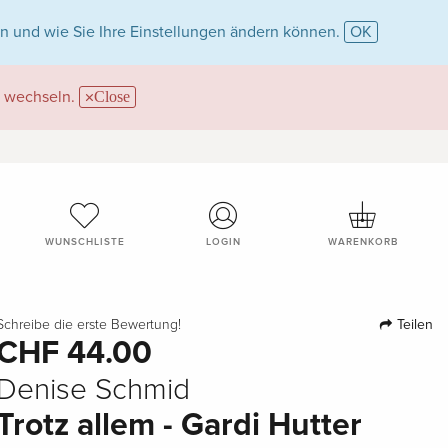
n und wie Sie Ihre Einstellungen ändern können.
OK
wechseln.
Close
WUNSCHLISTE
LOGIN
WARENKORB
Teilen
Schreibe die erste Bewertung!
CHF 44.00
Denise Schmid
Trotz allem - Gardi Hutter