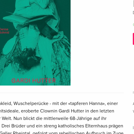
kleid, Wuschelperücke - mit der «tapferen Hanna», einer
itsideale, eroberte Clownin Gardi Hutter in den letzten
Welt. Nun blickt die mittlerweile 68-Jährige auf ihr
 Drei Brüder und ein streng katholisches Elternhaus prägen
 Galler Rheintal, gefolgt vom rebellischen Aufbruch im Zuge