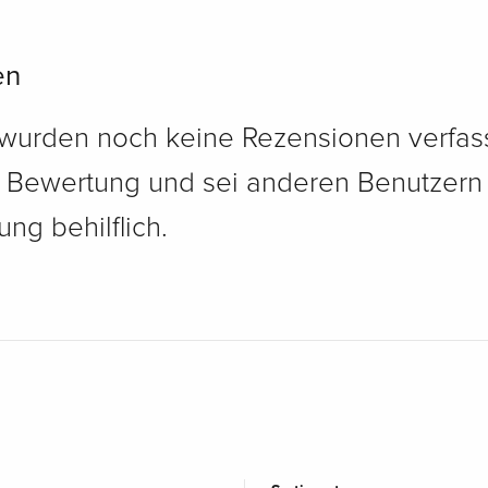
en
 wurden noch keine Rezensionen verfass
e Bewertung und sei anderen Benutzern
ng behilflich.