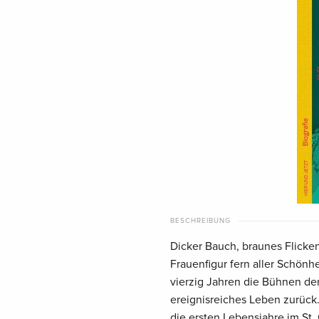
BESCHREIBUNG
Dicker Bauch, braunes Flicken
Frauenfigur fern aller Schönhe
vierzig Jahren die Bühnen der 
ereignisreiches Leben zurück.
die ersten Lebensjahre im St.