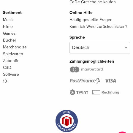
CeDe Gutscheine kaufen
Sortiment
Online-Hilfe
Musik
Häufig gestellte Fragen
Filme
Kann ich Ware zurückschicken?
Games
Sprache
Bücher
Merchandise
Spielwaren
Zubehör
Zahlungsmöglichkeiten
CBD
Software
18+