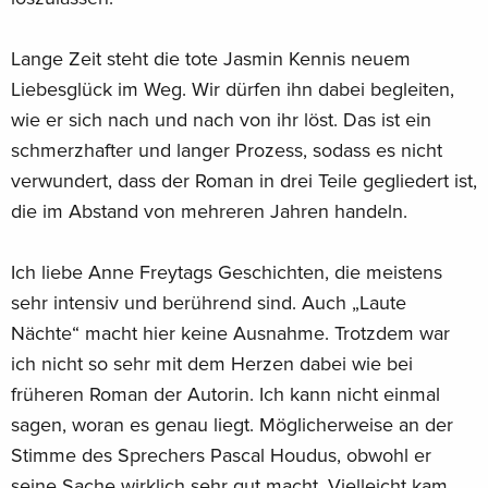
Lange Zeit steht die tote Jasmin Kennis neuem
Liebesglück im Weg. Wir dürfen ihn dabei begleiten,
wie er sich nach und nach von ihr löst. Das ist ein
schmerzhafter und langer Prozess, sodass es nicht
verwundert, dass der Roman in drei Teile gegliedert ist,
die im Abstand von mehreren Jahren handeln.
Ich liebe Anne Freytags Geschichten, die meistens
sehr intensiv und berührend sind. Auch „Laute
Nächte“ macht hier keine Ausnahme. Trotzdem war
ich nicht so sehr mit dem Herzen dabei wie bei
früheren Roman der Autorin. Ich kann nicht einmal
sagen, woran es genau liegt. Möglicherweise an der
Stimme des Sprechers Pascal Houdus, obwohl er
seine Sache wirklich sehr gut macht. Vielleicht kam