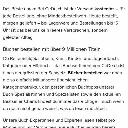
Das Beste daran: Bei CeDe.ch ist der Versand
kostenlos
– für
jede Bestellung, ohne Mindestbestellwert. Heute bestellt,
morgen geliefert – bei Lagerware und Bestellungen bis 16
Uhr ist das bei uns kein leeres Versprechen, sondern
gelebter Alltag.
Bücher bestellen mit über 9 Millionen Titeln
Ob Belletristik, Sachbuch, Krimi, Kinder- und Jugendbuch,
Ratgeber oder Hörbuch – das Buchsortiment von CeDe.ch ist
eines der grössten der Schweiz.
Bücher bestellen
war noch
nie so einfach: Mit unserer übersichtlichen
Kategorienstruktur, den persönlichen Buchtipps unserer
Buch-Spezialistinnen und Spezialisten sowie den aktuellen
Bestseller-Charts findest du immer das Richtige – auch wenn
du noch nicht genau weisst, was du lesen möchtest.
Unsere Buch-Expertinnen und Experten lesen selbst pro
Woche und mit Vergnügen. Viele Bücher wurden bereits