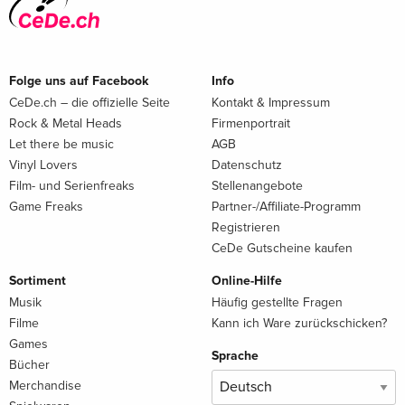
Folge uns auf Facebook
Info
CeDe.ch – die offizielle Seite
Kontakt & Impressum
Rock & Metal Heads
Firmenportrait
Let there be music
AGB
Vinyl Lovers
Datenschutz
Film- und Serienfreaks
Stellenangebote
Game Freaks
Partner-/Affiliate-Programm
Registrieren
CeDe Gutscheine kaufen
Sortiment
Online-Hilfe
Musik
Häufig gestellte Fragen
Filme
Kann ich Ware zurückschicken?
Games
Sprache
Bücher
Merchandise