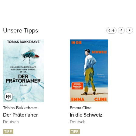
Unsere Tipps
alle
Tobias Bukkehave
Emma Cline
Der Prätorianer
In die Schweiz
Deutsch
Deutsch
TIPP
TIPP