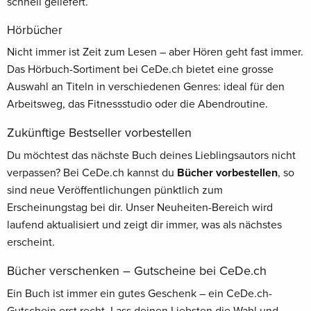
schnell geliefert.
Hörbücher
Nicht immer ist Zeit zum Lesen – aber Hören geht fast immer.
Das Hörbuch-Sortiment bei CeDe.ch bietet eine grosse
Auswahl an Titeln in verschiedenen Genres: ideal für den
Arbeitsweg, das Fitnessstudio oder die Abendroutine.
Zukünftige Bestseller vorbestellen
Du möchtest das nächste Buch deines Lieblingsautors nicht
verpassen? Bei CeDe.ch kannst du
Bücher vorbestellen
, so
sind neue Veröffentlichungen pünktlich zum
Erscheinungstag bei dir. Unser Neuheiten-Bereich wird
laufend aktualisiert und zeigt dir immer, was als nächstes
erscheint.
Bücher verschenken – Gutscheine bei CeDe.ch
Ein Buch ist immer ein gutes Geschenk – ein CeDe.ch-
Gutschein erst recht. Lass deinen Liebsten die Wahl und