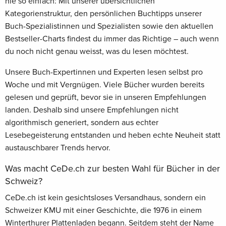
nie so einfach: Mit unserer übersichtlichen
Kategorienstruktur, den persönlichen Buchtipps unserer
Buch-Spezialistinnen und Spezialisten sowie den aktuellen
Bestseller-Charts findest du immer das Richtige – auch wenn
du noch nicht genau weisst, was du lesen möchtest.
Unsere Buch-Expertinnen und Experten lesen selbst pro
Woche und mit Vergnügen. Viele Bücher wurden bereits
gelesen und geprüft, bevor sie in unseren Empfehlungen
landen. Deshalb sind unsere Empfehlungen nicht
algorithmisch generiert, sondern aus echter
Lesebegeisterung entstanden und heben echte Neuheit statt
austauschbarer Trends hervor.
Was macht CeDe.ch zur besten Wahl für Bücher in der
Schweiz?
CeDe.ch ist kein gesichtsloses Versandhaus, sondern ein
Schweizer KMU mit einer Geschichte, die 1976 in einem
Winterthurer Plattenladen begann. Seitdem steht der Name