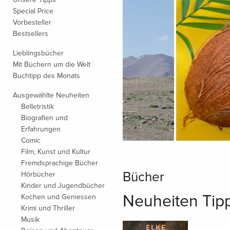
Special Price
Vorbesteller
Bestsellers
Lieblingsbücher
Mit Büchern um die Welt
Buchtipp des Monats
Ausgewählte Neuheiten
Belletristik
Biografien und
Erfahrungen
Comic
Film, Kunst und Kultur
Fremdsprachige Bücher
Bücher
Hörbücher
Kinder und Jugendbücher
Neuheiten Tip
Kochen und Geniessen
Krimi und Thriller
Musik