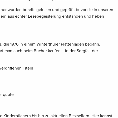
er wurden bereits gelesen und geprüft, bevor sie in unseren
dern aus echter Lesebegeisterung entstanden und heben
, die 1976 in einem Winterthurer Plattenladen begann.
ürt man auch beim Bücher kaufen – in der Sorgfalt der
ergriffenen Titeln
erquote
e Kinderbüchern bis hin zu aktuellen Bestsellern. Hier kannst