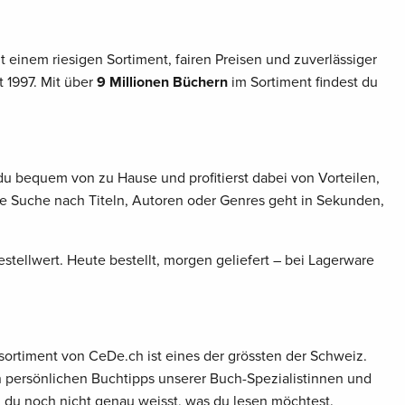
 einem riesigen Sortiment, fairen Preisen und zuverlässiger
 1997. Mit über
9 Millionen Büchern
im Sortiment findest du
du bequem von zu Hause und profitierst dabei von Vorteilen,
ie Suche nach Titeln, Autoren oder Genres geht in Sekunden,
stellwert. Heute bestellt, morgen geliefert – bei Lagerware
sortiment von CeDe.ch ist eines der grössten der Schweiz.
en persönlichen Buchtipps unserer Buch-Spezialistinnen und
n du noch nicht genau weisst, was du lesen möchtest.