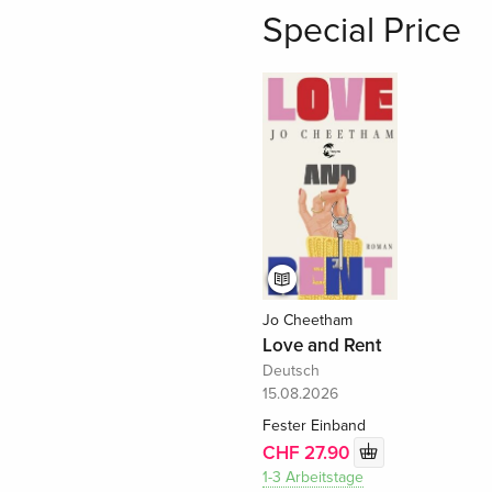
Special Price
Jo Cheetham
Love and Rent
Deutsch
15.08.2026
Fester Einband
CHF 27.90
1-3 Arbeitstage