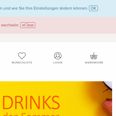
n und wie Sie Ihre Einstellungen ändern können.
OK
wechseln.
Close
WUNSCHLISTE
LOGIN
WARENKORB