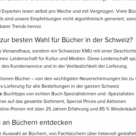
Experten lesen selbst pro Woche und mit Vergnügen. Viele Büch
 sind unsere Empfehlungen nicht algorithmisch generiert, son
barer Trends hervor.
ur besten Wahl für Bücher in der Schweiz?
es Versandhaus, sondern ein Schweizer KMU mit einer Geschichte
nes: Leidenschaft für Kultur und Medien. Diese Leidenschaft sp
 des Kundenservice und in der Verlässlichkeit der Lieferung.
lionen Bücher – von den wichtigsten Neuerscheinungen bis zu v
is-Lieferung für alle Bestellungen in der ganzen Schweiz
n:
Buchtipps von echten Buch-Spezialistinnen und -Spezialisten
eise auf das gesamte Sortiment, Special Prices und Aktionen
ine-Pionier mit über 25 Jahren Erfahrung und 85 % Wiederkäuf
l an Büchern entdecken
ge Auswahl an Büchern, von Fachbüchern über liebevoll gestaltet