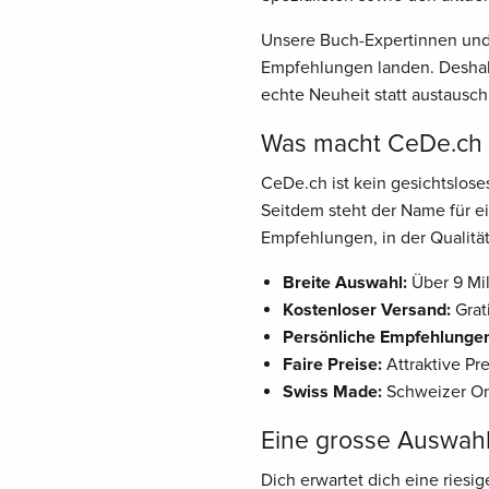
Unsere Buch-Expertinnen und 
Empfehlungen landen. Deshalb
echte Neuheit statt austausch
Was macht CeDe.ch z
CeDe.ch ist kein gesichtslos
Seitdem steht der Name für ei
Empfehlungen, in der Qualität
Breite Auswahl:
Über 9 Mil
Kostenloser Versand:
Grat
Persönliche Empfehlunge
Faire Preise:
Attraktive Pr
Swiss Made:
Schweizer Onl
Eine grosse Auswah
Dich erwartet dich eine riesi