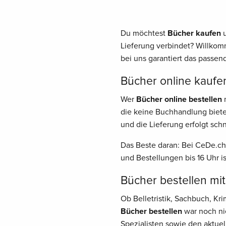
Du möchtest
Bücher kaufen
u
Lieferung verbindet? Willkom
bei uns garantiert das passend
Bücher online kaufen
Wer
Bücher online bestellen
m
die keine Buchhandlung biete
und die Lieferung erfolgt schn
Das Beste daran: Bei CeDe.ch
und Bestellungen bis 16 Uhr i
Bücher bestellen mit
Ob Belletristik, Sachbuch, K
Bücher bestellen
war noch nie
Spezialisten sowie den aktuel