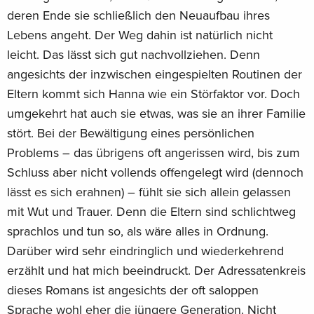
deren Ende sie schließlich den Neuaufbau ihres
Lebens angeht. Der Weg dahin ist natürlich nicht
leicht. Das lässt sich gut nachvollziehen. Denn
angesichts der inzwischen eingespielten Routinen der
Eltern kommt sich Hanna wie ein Störfaktor vor. Doch
umgekehrt hat auch sie etwas, was sie an ihrer Familie
stört. Bei der Bewältigung eines persönlichen
Problems – das übrigens oft angerissen wird, bis zum
Schluss aber nicht vollends offengelegt wird (dennoch
lässt es sich erahnen) – fühlt sie sich allein gelassen
mit Wut und Trauer. Denn die Eltern sind schlichtweg
sprachlos und tun so, als wäre alles in Ordnung.
Darüber wird sehr eindringlich und wiederkehrend
erzählt und hat mich beeindruckt. Der Adressatenkreis
dieses Romans ist angesichts der oft saloppen
Sprache wohl eher die jüngere Generation. Nicht