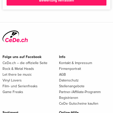
Bewertung verfassen
Folge uns auf Facebook
Info
CeDe.ch – die offizielle Seite
Kontakt & Impressum
Rock & Metal Heads
Firmenportrait
Let there be music
AGB
Vinyl Lovers
Datenschutz
Film- und Serienfreaks
Stellenangebote
Game Freaks
Partner-/Affiliate-Programm
Registrieren
CeDe Gutscheine kaufen
Sortiment
Online-Hilfe