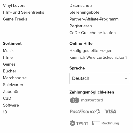
Vinyl Lovers
Datenschutz
Film- und Serienfreaks
Stellenangebote
Game Freaks
Partner-/Affiliate-Programm
Registrieren
CeDe Gutscheine kaufen
Sortiment
Online-Hilfe
Musik
Häufig gestellte Fragen
Filme
Kann ich Ware zurückschicken?
Games
Sprache
Bücher
Merchandise
Spielwaren
Zubehör
Zahlungsmöglichkeiten
CBD
Software
18+