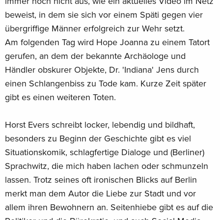
immer noch nicht aus, wie ein aktuelles Video im Netz
beweist, in dem sie sich vor einem Späti gegen vier
übergriffige Männer erfolgreich zur Wehr setzt.
Am folgenden Tag wird Hope Joanna zu einem Tatort
gerufen, an dem der bekannte Archäologe und
Händler obskurer Objekte, Dr. 'Indiana' Jens durch
einen Schlangenbiss zu Tode kam. Kurze Zeit später
gibt es einen weiteren Toten.
Horst Evers schreibt locker, lebendig und bildhaft,
besonders zu Beginn der Geschichte gibt es viel
Situationskomik, schlagfertige Dialoge und (Berliner)
Sprachwitz, die mich haben lachen oder schmunzeln
lassen. Trotz seines oft ironischen Blicks auf Berlin
merkt man dem Autor die Liebe zur Stadt und vor
allem ihren Bewohnern an. Seitenhiebe gibt es auf die