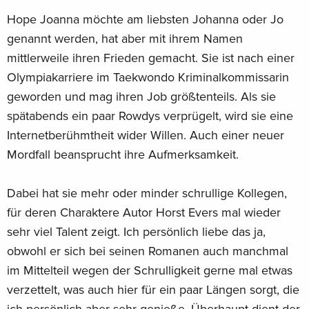
Hope Joanna möchte am liebsten Johanna oder Jo
genannt werden, hat aber mit ihrem Namen
mittlerweile ihren Frieden gemacht. Sie ist nach einer
Olympiakarriere im Taekwondo Kriminalkommissarin
geworden und mag ihren Job größtenteils. Als sie
spätabends ein paar Rowdys verprügelt, wird sie eine
Internetberühmtheit wider Willen. Auch einer neuer
Mordfall beansprucht ihre Aufmerksamkeit.
Dabei hat sie mehr oder minder schrullige Kollegen,
für deren Charaktere Autor Horst Evers mal wieder
sehr viel Talent zeigt. Ich persönlich liebe das ja,
obwohl er sich bei seinen Romanen auch manchmal
im Mittelteil wegen der Schrulligkeit gerne mal etwas
verzettelt, was auch hier für ein paar Längen sorgt, die
ich persönlich aber sehr genieße. Überhaupt dient der