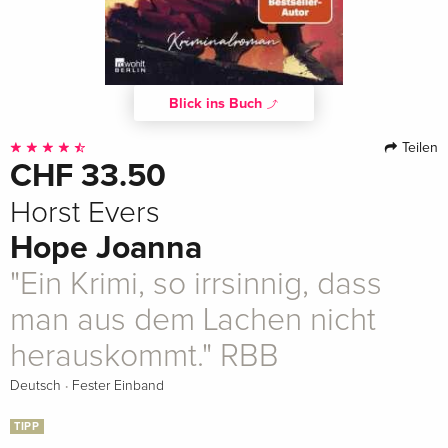
Blick ins Buch
Teilen
CHF 33.50
Horst Evers
Hope Joanna
"Ein Krimi, so irrsinnig, dass
man aus dem Lachen nicht
herauskommt." RBB
·
Deutsch
Fester Einband
TIPP