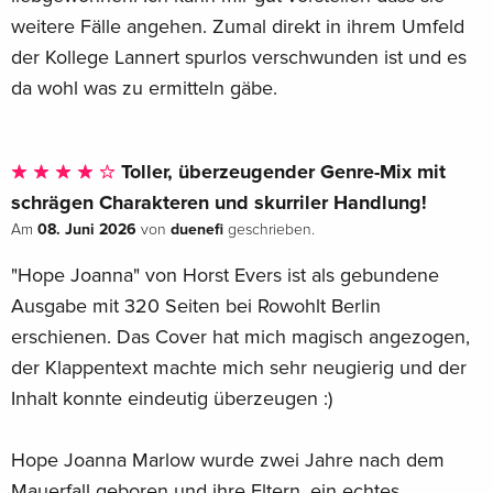
weitere Fälle angehen. Zumal direkt in ihrem Umfeld
der Kollege Lannert spurlos verschwunden ist und es
da wohl was zu ermitteln gäbe.
Toller, überzeugender Genre-Mix mit
schrägen Charakteren und skurriler Handlung!
08. Juni 2026
duenefi
Am
von
geschrieben.
"Hope Joanna" von Horst Evers ist als gebundene
Ausgabe mit 320 Seiten bei Rowohlt Berlin
erschienen. Das Cover hat mich magisch angezogen,
der Klappentext machte mich sehr neugierig und der
Inhalt konnte eindeutig überzeugen :)
Hope Joanna Marlow wurde zwei Jahre nach dem
Mauerfall geboren und ihre Eltern, ein echtes