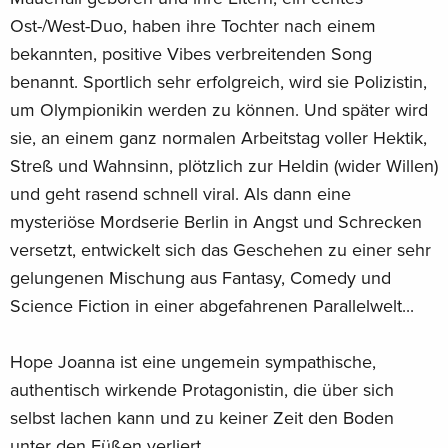
Ost-/West-Duo, haben ihre Tochter nach einem
bekannten, positive Vibes verbreitenden Song
benannt. Sportlich sehr erfolgreich, wird sie Polizistin,
um Olympionikin werden zu können. Und später wird
sie, an einem ganz normalen Arbeitstag voller Hektik,
Streß und Wahnsinn, plötzlich zur Heldin (wider Willen)
und geht rasend schnell viral. Als dann eine
mysteriöse Mordserie Berlin in Angst und Schrecken
versetzt, entwickelt sich das Geschehen zu einer sehr
gelungenen Mischung aus Fantasy, Comedy und
Science Fiction in einer abgefahrenen Parallelwelt...
Hope Joanna ist eine ungemein sympathische,
authentisch wirkende Protagonistin, die über sich
selbst lachen kann und zu keiner Zeit den Boden
unter den Füßen verliert.