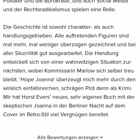
Politiker und die Bürokratie, und auch Social Media
und der Rechtsradikalismus spielen eine Rolle.
Die Geschichte ist sowohl charakter- als auch
handlungsgetrieben. Alle auftretenden Figuren sind
mal mehr, mal weniger überzogen gezeichnet und bei
aller Skurrilität gut ausgearbeitet. Die Handlung
entwickelt sich von einer wahnwitzigen Situation zur
nächsten, wobei Kommissarin Marlow sich selber treu
bleibt. 'Hope Joanna' überzeugt mich mehr durch den
wirklich einfallsreichen, schrägen Plot denn als Krimi.
Mir hat Horst Evers' neues, sehr eigenes Buch mit der
skeptischen Joanna in der Berliner Nacht auf dem
Cover im Retro-Stil viel Vergnügen bereitet.
Alle Bewertungen anzeigen