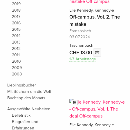
2019
2018
Elle Kennedy, Kennedy-e
Off-campus. Vol. 2. The
2017
2016
mistake
2015
Französisch
2014
03.07.2024
2013
Taschenbuch
2012
CHF 13.00
2011
1-3 Arbeitstage
2010
2009
2008
Lieblingsbücher
Mit Büchern um die Welt
Buchtipp des Monats
10
Ausgewählte Neuheiten
Belletristik
Biografien und
Elle Kennedy, Kennedy-e
Erfahrungen