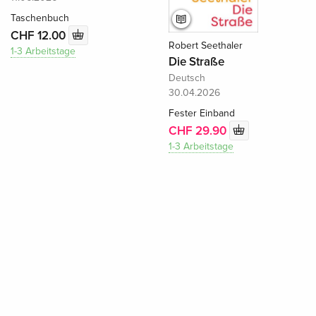
Taschenbuch
CHF 12.00
Robert Seethaler
1-3 Arbeitstage
Die Straße
Deutsch
30.04.2026
Fester Einband
CHF 29.90
1-3 Arbeitstage