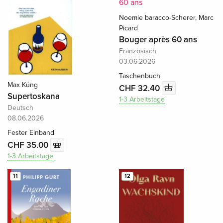
Noemie baracco-Scherer, Marc
Picard
Bouger après 60 ans
Französisch
03.06.2026
Taschenbuch
Max Küng
CHF 32.40
Supertoskana
1-3 Arbeitstage
Deutsch
08.06.2026
Fester Einband
CHF 35.00
1-3 Arbeitstage
11
12