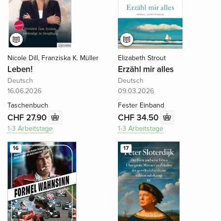
Nicole Dill, Franziska K. Müller
Elizabeth Strout
Leben!
Erzähl mir alles
Deutsch
Deutsch
16.06.2026
09.03.2026
Taschenbuch
Fester Einband
CHF 27.90
CHF 34.50
1-3 Arbeitstage
1-3 Arbeitstage
16
17