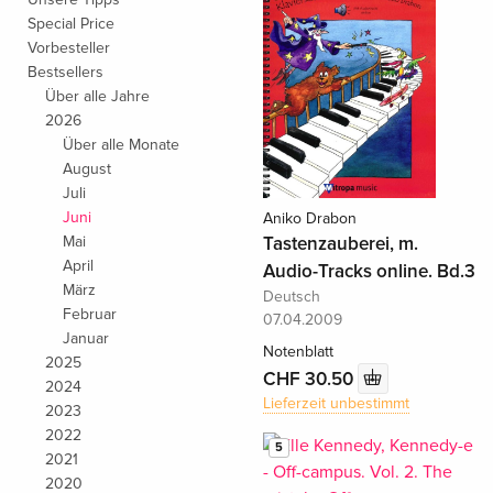
Special Price
Vorbesteller
Bestsellers
Über alle Jahre
2026
Über alle Monate
August
Juli
Juni
Aniko Drabon
Mai
Tastenzauberei, m.
April
Audio-Tracks online. Bd.3
März
Deutsch
Februar
07.04.2009
Januar
Notenblatt
2025
CHF 30.50
2024
Lieferzeit unbestimmt
2023
2022
5
2021
2020