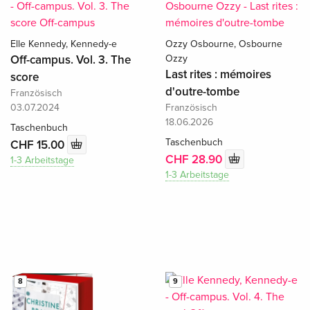
Elle Kennedy, Kennedy-e
Ozzy Osbourne, Osbourne
Off-campus. Vol. 3. The
Ozzy
Last rites : mémoires
score
d'outre-tombe
Französisch
03.07.2024
Französisch
18.06.2026
Taschenbuch
Taschenbuch
CHF 15.00
CHF 28.90
1-3 Arbeitstage
1-3 Arbeitstage
8
9