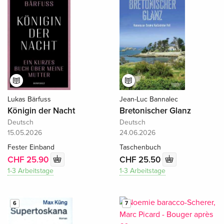
Lukas Bärfuss
Jean-Luc Bannalec
Königin der Nacht
Bretonischer Glanz
Deutsch
Deutsch
15.05.2026
24.06.2026
Fester Einband
Taschenbuch
CHF 25.90
CHF 25.50
1-3 Arbeitstage
1-3 Arbeitstage
6
7