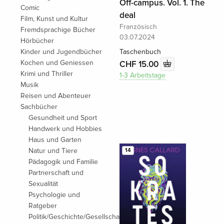
Off-campus. Vol. 1. The
Comic
deal
Film, Kunst und Kultur
Französisch
Fremdsprachige Bücher
03.07.2024
Hörbücher
Kinder und Jugendbücher
Taschenbuch
Kochen und Geniessen
CHF 15.00
Krimi und Thriller
1-3 Arbeitstage
Musik
Reisen und Abenteuer
Sachbücher
Gesundheit und Sport
Handwerk und Hobbies
Haus und Garten
Natur und Tiere
14
Pädagogik und Familie
Partnerschaft und
Sexualität
Psychologie und
Ratgeber
Politik/Geschichte/Gesellschaft