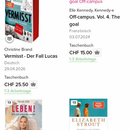
Elle Kennedy, Kennedy-e
Off-campus. Vol. 4. The
goal
Französisch
03.07.2024
Taschenbuch
Christine Brand
CHF 15.00
Vermisst - Der Fall Lucas
1-3 Arbeitstage
Deutsch
29.04.2026
Taschenbuch
CHF 25.50
1-3 Arbeitstage
13
13