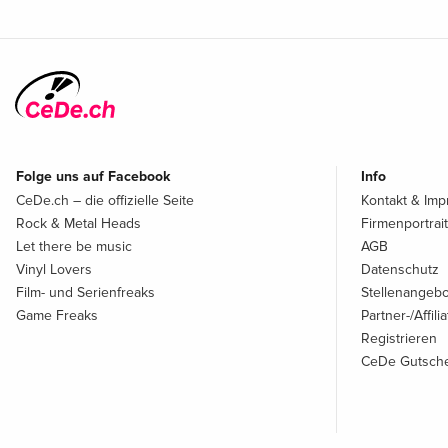
Folge uns auf Facebook
Info
CeDe.ch – die offizielle Seite
Kontakt & Im
Rock & Metal Heads
Firmenportrait
Let there be music
AGB
Vinyl Lovers
Datenschutz
Film- und Serienfreaks
Stellenangeb
Game Freaks
Partner-/Affil
Registrieren
CeDe Gutsche