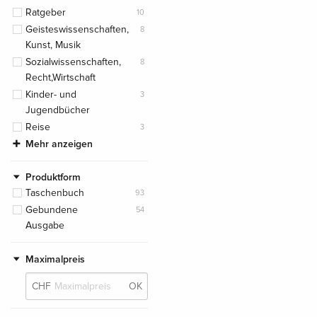
Ratgeber
10
Geisteswissenschaften,
8
Kunst, Musik
Sozialwissenschaften,
8
Recht,Wirtschaft
Kinder- und
3
Jugendbücher
Reise
3
Mehr anzeigen
Produktform
Taschenbuch
93
Gebundene
54
Ausgabe
Maximalpreis
CHF
OK