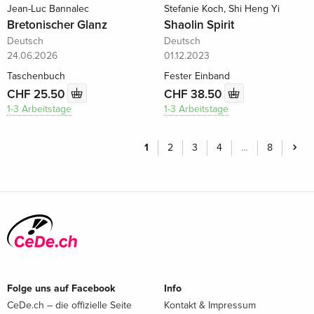
Jean-Luc Bannalec
Stefanie Koch, Shi Heng Yi
Bretonischer Glanz
Shaolin Spirit
Deutsch
Deutsch
24.06.2026
01.12.2023
Taschenbuch
Fester Einband
CHF 25.50
CHF 38.50
1-3 Arbeitstage
1-3 Arbeitstage
1
2
3
4
…
8
Folge uns auf Facebook
Info
CeDe.ch – die offizielle Seite
Kontakt & Impressum