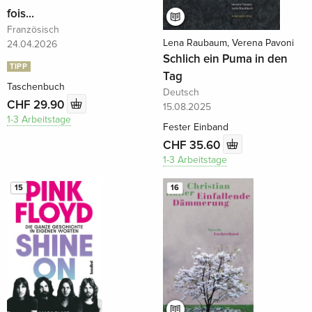
fois...
Französisch
Lena Raubaum, Verena Pavoni
24.04.2026
Schlich ein Puma in den
TIPP
Tag
Taschenbuch
Deutsch
CHF 29.90
15.08.2025
1-3 Arbeitstage
Fester Einband
CHF 35.60
1-3 Arbeitstage
15
16