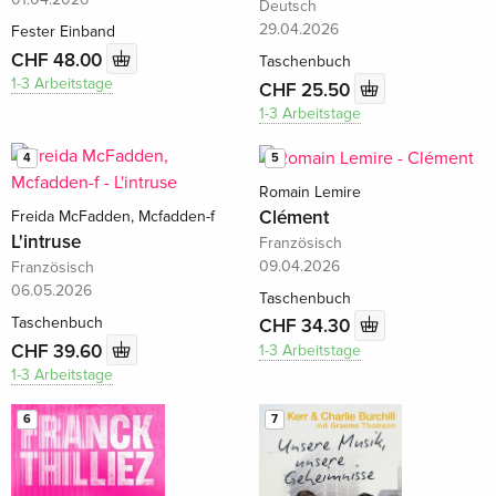
Deutsch
29.04.2026
Fester Einband
CHF 48.00
Taschenbuch
1-3 Arbeitstage
CHF 25.50
1-3 Arbeitstage
4
5
Romain Lemire
Clément
Freida McFadden, Mcfadden-f
L'intruse
Französisch
09.04.2026
Französisch
06.05.2026
Taschenbuch
Taschenbuch
CHF 34.30
CHF 39.60
1-3 Arbeitstage
1-3 Arbeitstage
6
7