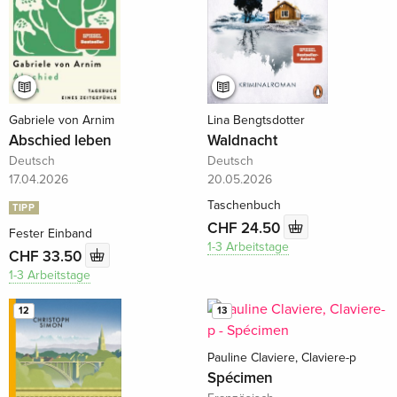
Gabriele von Arnim
Lina Bengtsdotter
Abschied leben
Waldnacht
Deutsch
Deutsch
17.04.2026
20.05.2026
Taschenbuch
TIPP
CHF 24.50
Fester Einband
1-3 Arbeitstage
CHF 33.50
1-3 Arbeitstage
12
13
Pauline Claviere, Claviere-p
Spécimen