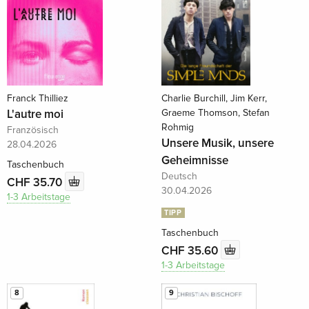
Franck Thilliez
Charlie Burchill, Jim Kerr,
L'autre moi
Graeme Thomson, Stefan
Rohmig
Französisch
Unsere Musik, unsere
28.04.2026
Geheimnisse
Taschenbuch
Deutsch
CHF 35.70
30.04.2026
1-3 Arbeitstage
TIPP
Taschenbuch
CHF 35.60
1-3 Arbeitstage
8
9