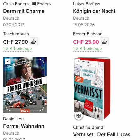
Giulia Enders, Jill Enders
Lukas Bärfuss
Darm mit Charme
Königin der Nacht
Deutsch
Deutsch
07.04.2017
15.05.2026
Taschenbuch
Fester Einband
CHF 27.90
CHF 25.90
1-3 Arbeitstage
1-3 Arbeitstage
2
3
Daniel Leu
Formel Wahnsinn
Christine Brand
Deutsch
Vermisst - Der Fall Lucas
01.04.2026