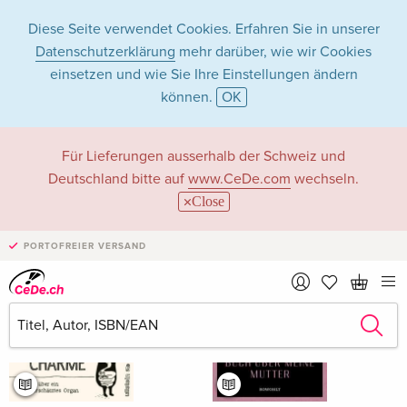
Diese Seite verwendet Cookies. Erfahren Sie in unserer
Datenschutzerklärung
mehr darüber, wie wir Cookies
einsetzen und wie Sie Ihre Einstellungen ändern
können.
OK
Bestsellers Mai 2026 in Bücher
Für Lieferungen ausserhalb der Schweiz und
Deutschland bitte auf
www.CeDe.com
wechseln.
Filter & Sortierung
Close
1
1
PORTOFREIER VERSAND