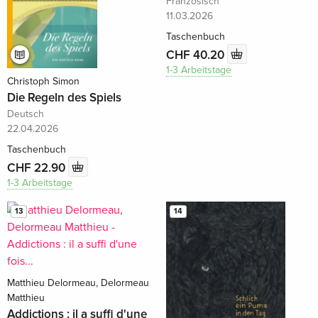
Französisch
11.03.2026
Taschenbuch
CHF 40.20
1-3 Arbeitstage
Christoph Simon
Die Regeln des Spiels
Deutsch
22.04.2026
Taschenbuch
CHF 22.90
1-3 Arbeitstage
13
14
Matthieu Delormeau, Delormeau
Matthieu
Addictions : il a suffi d'une