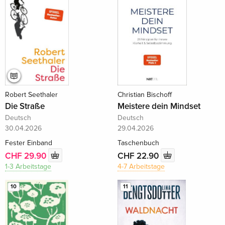
Robert Seethaler
Christian Bischoff
Die Straße
Meistere dein Mindset
Deutsch
Deutsch
30.04.2026
29.04.2026
Fester Einband
Taschenbuch
CHF 29.90
CHF 22.90
1-3 Arbeitstage
4-7 Arbeitstage
10
11