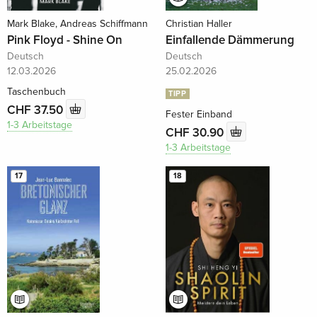
Mark Blake, Andreas Schiffmann
Christian Haller
Pink Floyd - Shine On
Einfallende Dämmerung
Deutsch
Deutsch
12.03.2026
25.02.2026
Taschenbuch
TIPP
CHF 37.50
Fester Einband
1-3 Arbeitstage
CHF 30.90
1-3 Arbeitstage
17
18