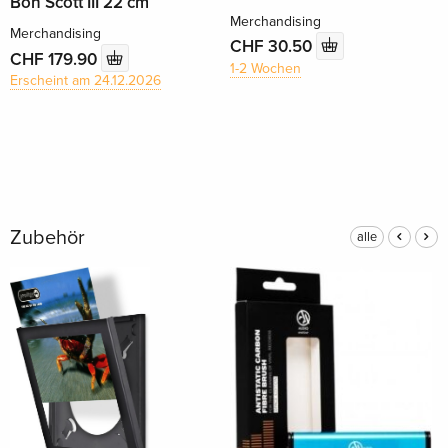
Bon Scott III 22 cm
Merchandising
Merchandising
CHF 30.50
CHF 179.90
1-2 Wochen
Erscheint am 24.12.2026
Zubehör
alle