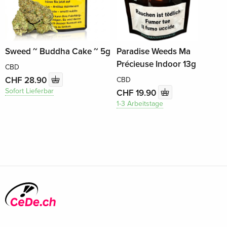
Sweed ~ Buddha Cake ~ 5g
Paradise Weeds Ma
Précieuse Indoor 13g
CBD
CHF 28.90
CBD
Sofort Lieferbar
CHF 19.90
1-3 Arbeitstage