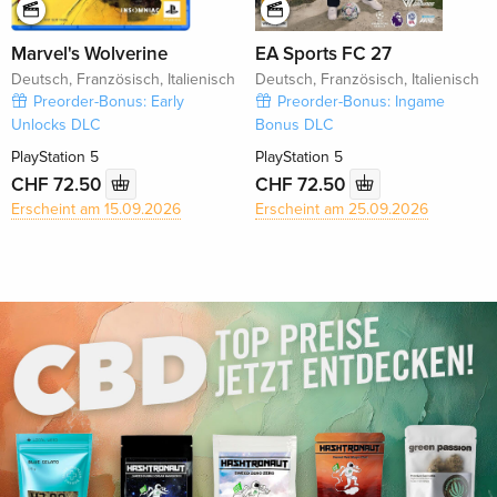
Marvel's Wolverine
EA Sports FC 27
Deutsch, Französisch, Italienisch
Deutsch, Französisch, Italienisch
Preorder-Bonus: Early
Preorder-Bonus: Ingame
Unlocks DLC
Bonus DLC
PlayStation 5
PlayStation 5
CHF 72.50
CHF 72.50
Erscheint am 15.09.2026
Erscheint am 25.09.2026