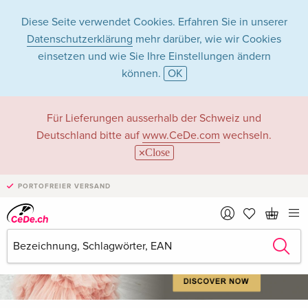
Diese Seite verwendet Cookies. Erfahren Sie in unserer
Datenschutzerklärung
mehr darüber, wie wir Cookies
einsetzen und wie Sie Ihre Einstellungen ändern
können.
OK
Willkommen bei CeDe – deinem Experten für
Für Lieferungen ausserhalb der Schweiz und
Musik, Filme, Games, Bücher und mehr
Deutschland bitte auf
www.CeDe.com
wechseln.
Close
PORTOFREIER VERSAND