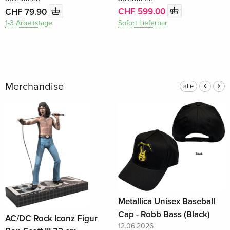
CHF 599.00
CHF 79.90
Sofort Lieferbar
1-3 Arbeitstage
Merchandise
alle
Metallica Unisex Baseball
Cap - Robb Bass (Black)
AC/DC Rock Iconz Figur
12.06.2026