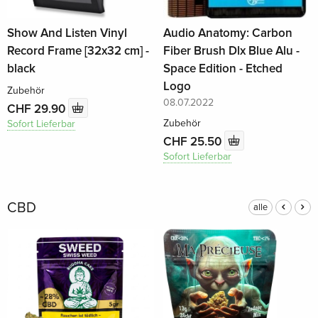
Show And Listen Vinyl
Audio Anatomy: Carbon
Record Frame [32x32 cm] -
Fiber Brush Dlx Blue Alu -
black
Space Edition - Etched
Logo
Zubehör
08.07.2022
CHF 29.90
Zubehör
Sofort Lieferbar
CHF 25.50
Sofort Lieferbar
CBD
alle