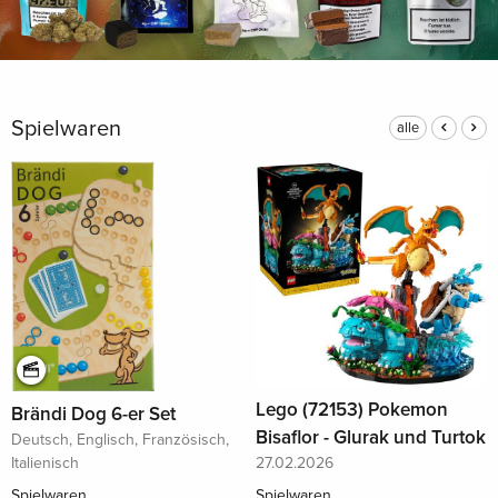
Spielwaren
alle
Lego (72153) Pokemon
Brändi Dog 6-er Set
Bisaflor - Glurak und Turtok
Deutsch, Englisch, Französisch,
27.02.2026
Italienisch
Spielwaren
Spielwaren