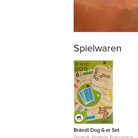
Spielwaren
Brändi Dog 6-er Set
Deutsch, Englisch, Französisch,