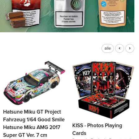
alle
Hatsune Miku GT Project
Fahrzeug 1/64 Good Smile
KISS - Photos Playing
Hatsune Miku AMG 2017
Cards
Super GT Ver. 7 cm