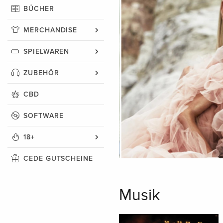
BÜCHER
MERCHANDISE
SPIELWAREN
ZUBEHÖR
CBD
SOFTWARE
18+
CEDE GUTSCHEINE
Musik