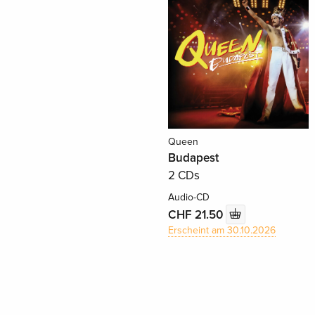
Queen
Budapest
2 CDs
Audio-CD
CHF 21.50
Erscheint am 30.10.2026