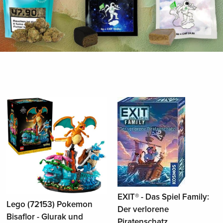
EXIT® - Das Spiel Family:
Lego (72153) Pokemon
Der verlorene
Bisaflor - Glurak und
Piratenschatz