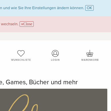
n und wie Sie Ihre Einstellungen ändern können.
OK
wechseln.
Close
WUNSCHLISTE
LOGIN
WARENKORB
me, Games, Bücher und mehr