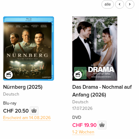
alle
Nürnberg (2025)
Das Drama - Nochmal auf
Deutsch
Anfang (2026)
Deutsch
Blu-ray
17.07.2026
CHF 20.50
DVD
Erscheint am 14.08.2026
CHF 19.90
1-2 Wochen