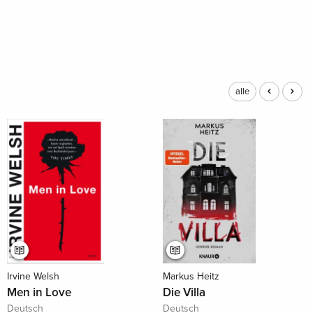
alle
Irvine Welsh
Markus Heitz
Men in Love
Die Villa
Deutsch
Deutsch