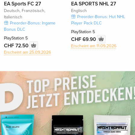
EA Sports FC 27
EA SPORTS NHL 27
Deutsch, Französisch,
Englisch
Preorder-Bonus: Hut NHL
Italienisch
Preorder-Bonus: Ingame
Player Pack DLC
Bonus DLC
PlayStation 5
PlayStation 5
CHF 69.90
CHF 72.50
Erscheint am 11.09.2026
Erscheint am 25.09.2026