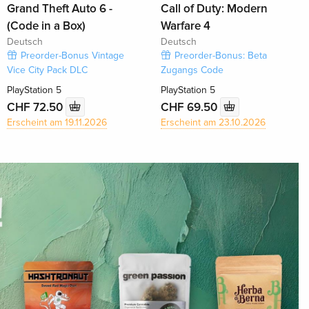
Grand Theft Auto 6 -
Call of Duty: Modern
(Code in a Box)
Warfare 4
Deutsch
Deutsch
Preorder-Bonus Vintage
Preorder-Bonus: Beta
Vice City Pack DLC
Zugangs Code
PlayStation 5
PlayStation 5
CHF 72.50
CHF 69.50
Erscheint am 19.11.2026
Erscheint am 23.10.2026