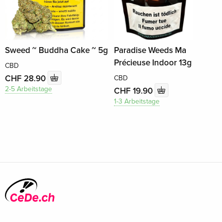
Sweed ~ Buddha Cake ~ 5g
Paradise Weeds Ma
Précieuse Indoor 13g
CBD
CHF 28.90
CBD
2-5 Arbeitstage
CHF 19.90
1-3 Arbeitstage