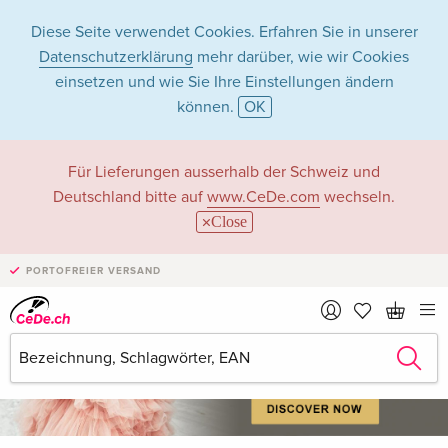
Diese Seite verwendet Cookies. Erfahren Sie in unserer
Datenschutzerklärung
mehr darüber, wie wir Cookies
einsetzen und wie Sie Ihre Einstellungen ändern
können.
OK
Willkommen bei CeDe – deinem Experten für
Für Lieferungen ausserhalb der Schweiz und
Musik, Filme, Games, Bücher und mehr
Deutschland bitte auf
www.CeDe.com
wechseln.
Close
PORTOFREIER VERSAND