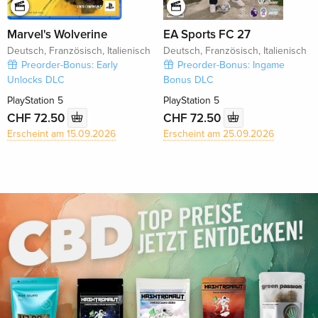
Marvel's Wolverine
EA Sports FC 27
Deutsch, Französisch, Italienisch
Deutsch, Französisch, Italienisch
Preorder-Bonus: Early
Preorder-Bonus: Ingame
Unlocks DLC
Bonus DLC
PlayStation 5
PlayStation 5
CHF 72.50
CHF 72.50
Erscheint am 15.09.2026
Erscheint am 25.09.2026