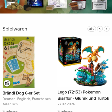
Spielwaren
alle
Lego (72153) Pokemon
Brändi Dog 6-er Set
Bisaflor - Glurak und Turtok
Deutsch, Englisch, Französisch,
27.02.2026
Italienisch
Spielwaren
Spielwaren