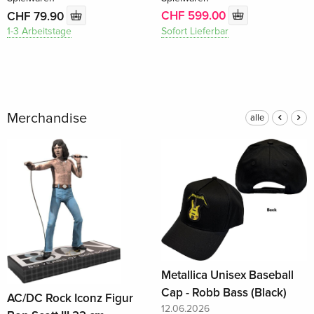
CHF 599.00
CHF 79.90
Sofort Lieferbar
1-3 Arbeitstage
Merchandise
alle
Metallica Unisex Baseball
Cap - Robb Bass (Black)
AC/DC Rock Iconz Figur
12.06.2026