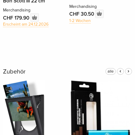
Bon Scott III 22 cm
Merchandising
Merchandising
CHF 30.50
CHF 179.90
1-2 Wochen
Erscheint am 24.12.2026
Zubehör
alle