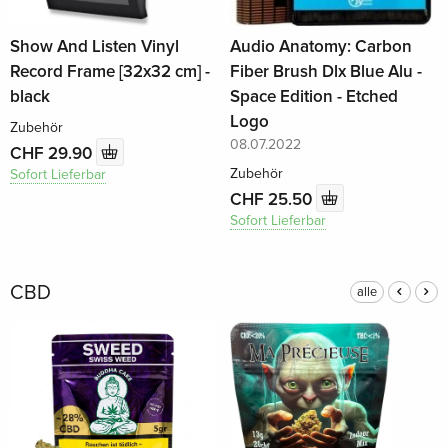
Show And Listen Vinyl
Audio Anatomy: Carbon
Record Frame [32x32 cm] -
Fiber Brush Dlx Blue Alu -
black
Space Edition - Etched
Logo
Zubehör
08.07.2022
CHF 29.90
Zubehör
Sofort Lieferbar
CHF 25.50
Sofort Lieferbar
CBD
alle