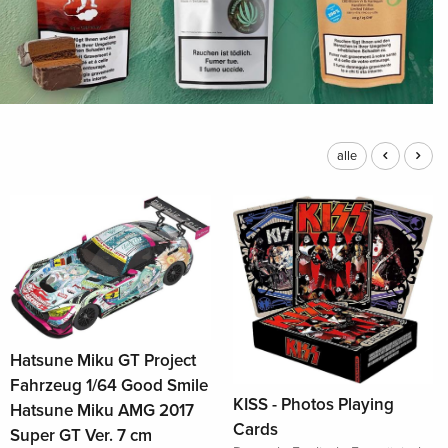
alle
Hatsune Miku GT Project
Fahrzeug 1/64 Good Smile
KISS - Photos Playing
Hatsune Miku AMG 2017
Cards
Super GT Ver. 7 cm