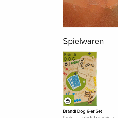
Spielwaren
Brändi Dog 6-er Set
Deutsch, Englisch, Französisch,