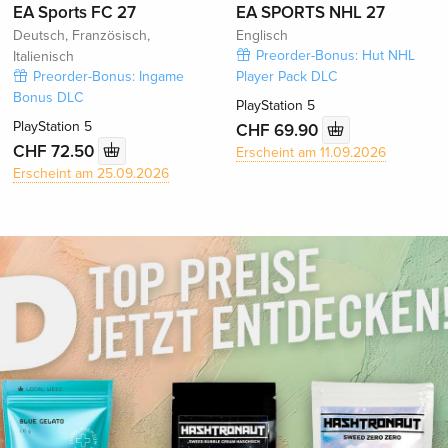
EA Sports FC 27
EA SPORTS NHL 27
Deutsch, Französisch,
Englisch
Preorder-Bonus: Hut NHL
Italienisch
Preorder-Bonus: Ingame
Player Pack DLC
Bonus DLC
PlayStation 5
PlayStation 5
CHF 69.90
CHF 72.50
Erscheint am 11.09.2026
Erscheint am 25.09.2026