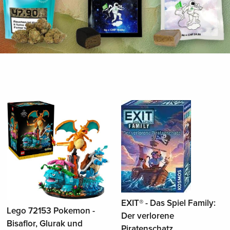
EXIT® - Das Spiel Family:
Lego 72153 Pokemon -
Der verlorene
Bisaflor, Glurak und
Piratenschatz