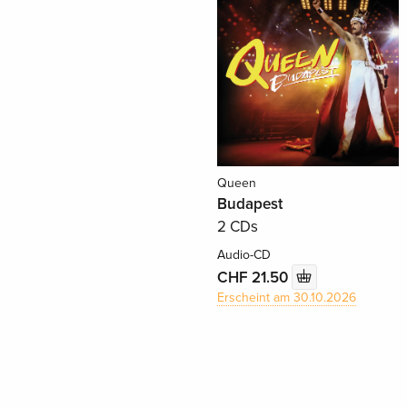
Queen
Budapest
2 CDs
Audio-CD
CHF 21.50
Erscheint am 30.10.2026