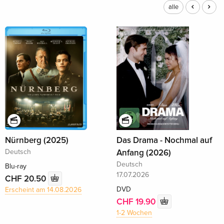
alle
Nürnberg (2025)
Das Drama - Nochmal auf
Deutsch
Anfang (2026)
Deutsch
Blu-ray
17.07.2026
CHF 20.50
DVD
Erscheint am 14.08.2026
CHF 19.90
1-2 Wochen