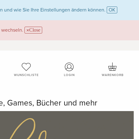
n und wie Sie Ihre Einstellungen ändern können.
OK
wechseln.
Close
WUNSCHLISTE
LOGIN
WARENKORB
me, Games, Bücher und mehr