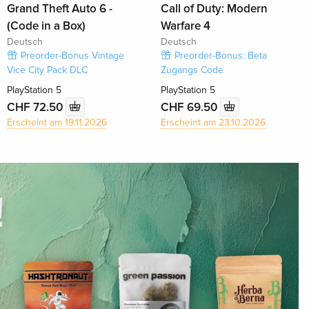
Grand Theft Auto 6 -
Call of Duty: Modern
(Code in a Box)
Warfare 4
Deutsch
Deutsch
Preorder-Bonus Vintage
Preorder-Bonus: Beta
Vice City Pack DLC
Zugangs Code
PlayStation 5
PlayStation 5
CHF 72.50
CHF 69.50
Erscheint am 19.11.2026
Erscheint am 23.10.2026