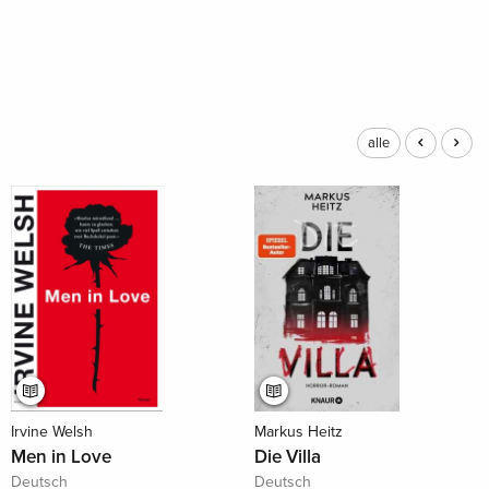
alle
Irvine Welsh
Markus Heitz
Men in Love
Die Villa
Deutsch
Deutsch